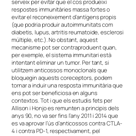
serveix per evitar que el cos produeixi
respostes immunitàries massa fortes o
evitar el reconeixement d’antígens propis
(que podria produir autoimmunitats com
diabetis, lupus, artritis reumatoide, esclerosi
múltiple, etc.). No obstant, aquest
mecanisme pot ser contraproduent quan,
per exemple, el sistema immunitari està
intentant eliminar un tumor. Per tant, si
utilitzem anticossos monoclonals que
bloquegin aquests coreceptors, podem
tornar a induir una resposta immunitària que
ens pot ser beneficiosa en alguns
contextos. Tot i que els estudis fets per
Allison i Honjo es remunten a principis dels
anys 90, no va ser fins l’any 2011 i 2014 que
es va aprovar l’ús d’anticossos contra CTLA-
4 i contra PD-1, respectivament, pel