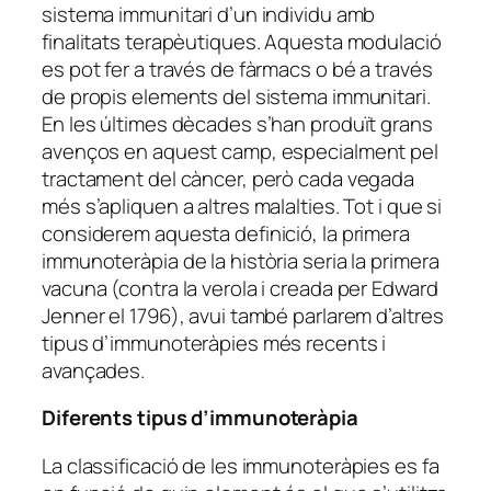
sistema immunitari d’un individu amb
finalitats terapèutiques. Aquesta modulació
es pot fer a través de fàrmacs o bé a través
de propis elements del sistema immunitari.
En les últimes dècades s’han produït grans
avenços en aquest camp, especialment pel
tractament del càncer, però cada vegada
més s’apliquen a altres malalties. Tot i que si
considerem aquesta definició, la primera
immunoteràpia de la història seria la primera
vacuna (contra la verola i creada per Edward
Jenner el 1796), avui també parlarem d’altres
tipus d’immunoteràpies més recents i
avançades.
Diferents tipus d’immunoteràpia
La classificació de les immunoteràpies es fa