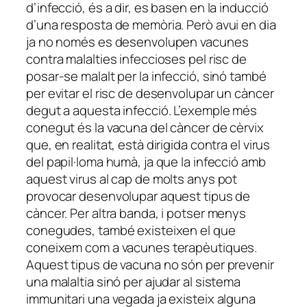
d’infecció, és a dir, es basen en la inducció
d’una resposta de memòria. Però avui en dia
ja no només es desenvolupen vacunes
contra malalties infeccioses pel risc de
posar-se malalt per la infecció, sinó també
per evitar el risc de desenvolupar un càncer
degut a aquesta infecció. L’exemple més
conegut és la vacuna del càncer de cèrvix
que, en realitat, està dirigida contra el virus
del papil·loma humà, ja que la infecció amb
aquest virus al cap de molts anys pot
provocar desenvolupar aquest tipus de
càncer. Per altra banda, i potser menys
conegudes, també existeixen el que
coneixem com a vacunes terapèutiques.
Aquest tipus de vacuna no són per prevenir
una malaltia sinó per ajudar al sistema
immunitari una vegada ja existeix alguna