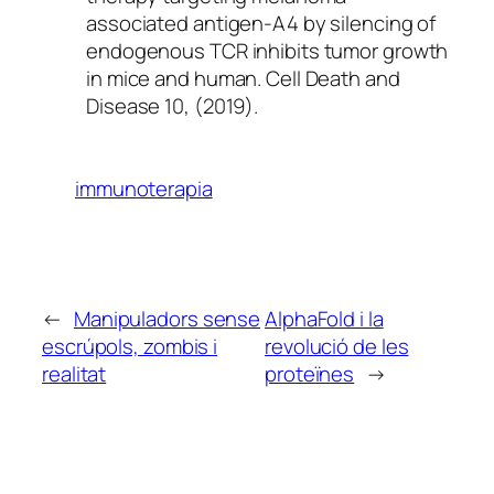
associated antigen-A4 by silencing of
endogenous TCR inhibits tumor growth
in mice and human. Cell Death and
Disease 10, (2019).
immunoterapia
←
Manipuladors sense
AlphaFold i la
escrúpols, zombis i
revolució de les
realitat
proteïnes
→