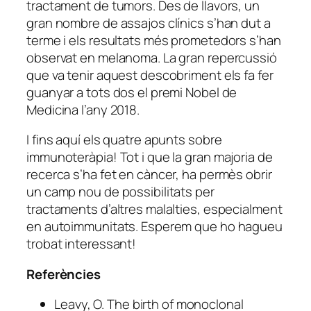
tractament de tumors. Des de llavors, un
gran nombre de assajos clínics s’han dut a
terme i els resultats més prometedors s’han
observat en melanoma. La gran repercussió
que va tenir aquest descobriment els fa fer
guanyar a tots dos el premi Nobel de
Medicina l’any 2018.
I fins aquí els quatre apunts sobre
immunoteràpia! Tot i que la gran majoria de
recerca s’ha fet en càncer, ha permès obrir
un camp nou de possibilitats per
tractaments d’altres malalties, especialment
en autoimmunitats. Esperem que ho hagueu
trobat interessant!
Referències
Leavy, O. The birth of monoclonal