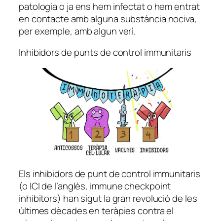
patologia o ja ens hem infectat o hem entrat
en contacte amb alguna substància nociva,
per exemple, amb algun verí.
Inhibidors de punts de control immunitaris
Els inhibidors de punt de control immunitaris
(o ICI de l’anglès,
immune checkpoint
inhibitors
) han sigut la gran revolució de les
últimes dècades en teràpies contra el