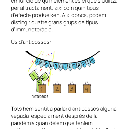
en funció de quin element és el que s’utilitza
per al tractament, així com quin tipus
d’efecte produeixen. Així doncs, podem
distingir quatre grans grups de tipus
d’immunoteràpia.
Ús d’anticossos:
Tots hem sentit a parlar d’anticossos alguna
vegada, especialment després de la
pandèmia quan dèiem que teníem