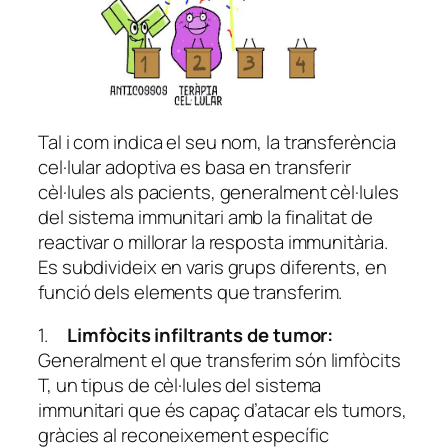
Tal i com indica el seu nom, la transferència
cel·lular adoptiva es basa en transferir
cèl·lules als pacients, generalment cèl·lules
del sistema immunitari amb la finalitat de
reactivar o millorar la resposta immunitària.
Es subdivideix en varis grups diferents, en
funció dels elements que transferim.
1.
Limfòcits infiltrants de tumor:
Generalment el que transferim són limfòcits
T, un tipus de cèl·lules del sistema
immunitari que és capaç d’atacar els tumors,
gràcies al reconeixement específic